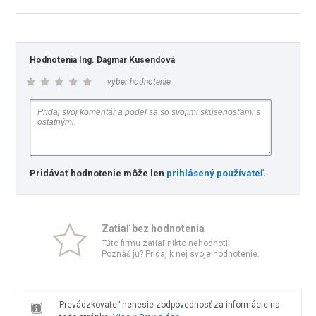
Hodnotenia Ing. Dagmar Kusendová
vyber hodnotenie
Pridávať hodnotenie môže len
prihlásený používateľ
.
Zatiaľ bez hodnotenia
Túto firmu zatiaľ nikto nehodnotil.
Poznáš ju? Pridaj k nej svoje hodnotenie.
Prevádzkovateľ nenesie zodpovednosť za informácie na