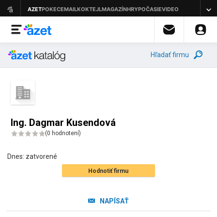
Hľadať firmu
Ing. Dagmar Kusendová
(
0 hodnotení
)
Dnes:
zatvorené
Hodnotiť firmu
NAPÍSAŤ