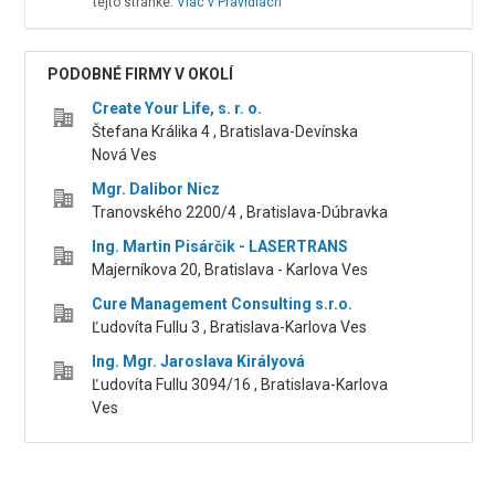
tejto stránke.
Viac v Pravidlách
PODOBNÉ FIRMY V OKOLÍ
Create Your Life, s. r. o.
Štefana Králika 4 , Bratislava-Devínska
Nová Ves
Mgr. Dalibor Nicz
Tranovského 2200/4 , Bratislava-Dúbravka
Ing. Martin Pisárčik - LASERTRANS
Majerníkova 20, Bratislava - Karlova Ves
Cure Management Consulting s.r.o.
Ľudovíta Fullu 3 , Bratislava-Karlova Ves
Ing. Mgr. Jaroslava Királyová
Ľudovíta Fullu 3094/16 , Bratislava-Karlova
Ves