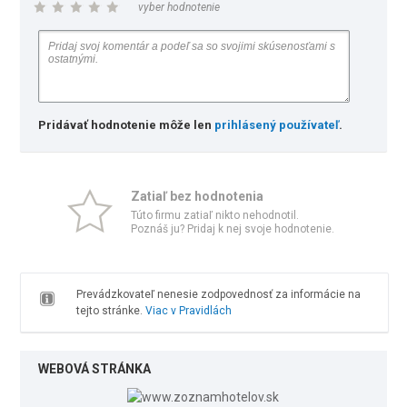
vyber hodnotenie
Pridávať hodnotenie môže len
prihlásený používateľ
.
Zatiaľ bez hodnotenia
Túto firmu zatiaľ nikto nehodnotil.
Poznáš ju? Pridaj k nej svoje hodnotenie.
Prevádzkovateľ nenesie zodpovednosť za informácie na
tejto stránke.
Viac v Pravidlách
WEBOVÁ STRÁNKA