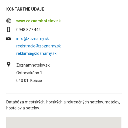
KONTAKTNÉ ÚDAJE
www.zoznamhotelov.sk
0948 877 444
info@zoznamy.sk
registracie@zoznamy.sk
reklama@zoznamy.sk
Zoznamhotelov.sk
Ostrovského 1
040 01
Košice
Databáza mestských, horských a rekreačných hotelov, motelov,
hostelov a botelov.