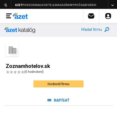
Hľadať firmu
Zoznamhotelov.sk
(
0 hodnotení
)
Hodnotiť firmu
NAPÍSAŤ