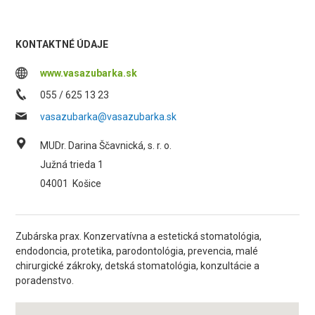
KONTAKTNÉ ÚDAJE
www.vasazubarka.sk
055 / 625 13 23
vasazubarka@vasazubarka.sk
MUDr. Darina Ščavnická, s. r. o.
Južná trieda 1
04001
Košice
Zubárska prax. Konzervatívna a estetická stomatológia,
endodoncia, protetika, parodontológia, prevencia, malé
chirurgické zákroky, detská stomatológia, konzultácie a
poradenstvo.