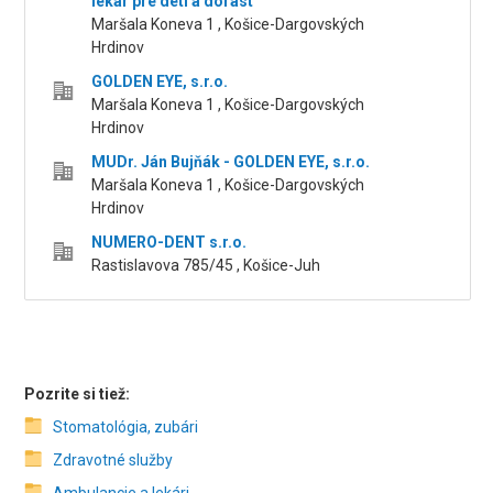
lekár pre deti a dorast
Maršala Koneva 1 , Košice-Dargovských
Hrdinov
GOLDEN EYE, s.r.o.
Maršala Koneva 1 , Košice-Dargovských
Hrdinov
MUDr. Ján Bujňák - GOLDEN EYE, s.r.o.
Maršala Koneva 1 , Košice-Dargovských
Hrdinov
NUMERO-DENT s.r.o.
Rastislavova 785/45 , Košice-Juh
Pozrite si tiež:
Stomatológia, zubári
Zdravotné služby