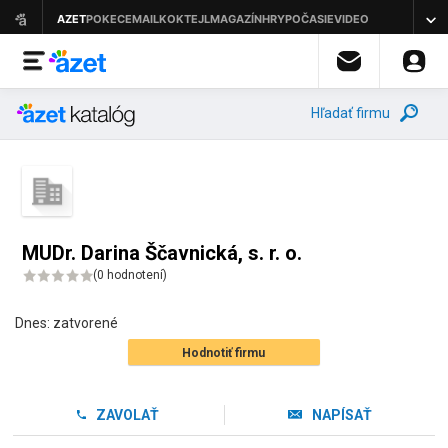
Hľadať firmu
MUDr. Darina Ščavnická, s. r. o.
(
0 hodnotení
)
Dnes:
zatvorené
Hodnotiť firmu
ZAVOLAŤ
NAPÍSAŤ