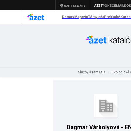
Služby a remeslá
Ekologické
/
Dagmar Várkolyová - E