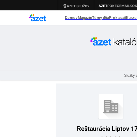
Služby 
Reštaurácia Liptov 1