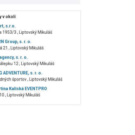
 v okolí
, s.r.o.
a 1953/3 , Liptovský Mikuláš
 Group, s. r. o.
 21 , Liptovský Mikuláš
gency, s. r. o.
 Nálepku 12 , Liptovský Mikuláš
 ADVENTURE, s. r. o.
dných športov , Liptovský Mikuláš
rtina Kaliská EVENTPRO
10 , Liptovský Mikuláš