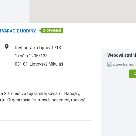
TVÁRACIE HODINY
Reštaurácia Liptov 1713
Webová strán
1.mája 1205/133
031 01
Liptovský Mikuláš
a 20 miest vo fajčiarskej kaviarni. Raňajky,
rte. Organizácia firemných posedení, rodinné