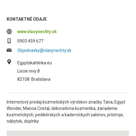
KONTAKTNÉ ÚDAJE
www.vlasynechty.sk
0903 459 677
Objednavky@vlasynechty.sk
Egyptskahlinka.eu
Liscie nivy 8
82108
Bratislava
Internetový predaj kozmetických výrobkov značky Tana, Egypt
Wonder, Manoa Cristal, dekoratívna kozmetika, zariadenie
kozmetických, pedikérskych a kaderníckych salónov, prístroje,
nábytok, doplnky.