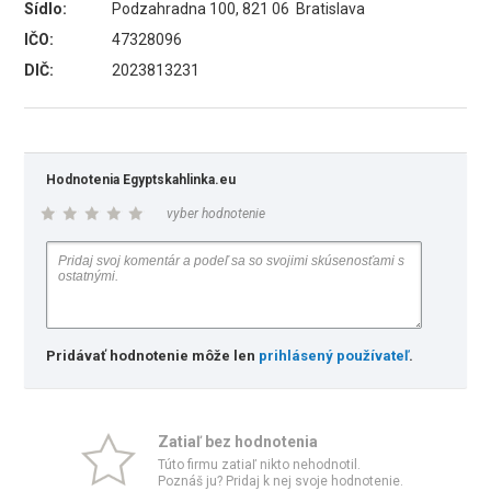
Sídlo:
Podzahradna 100, 821 06 Bratislava
IČO:
47328096
DIČ:
2023813231
Hodnotenia Egyptskahlinka.eu
vyber hodnotenie
Pridávať hodnotenie môže len
prihlásený používateľ
.
Zatiaľ bez hodnotenia
Túto firmu zatiaľ nikto nehodnotil.
Poznáš ju? Pridaj k nej svoje hodnotenie.