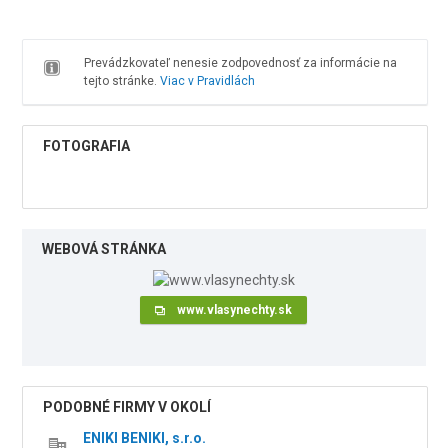
Prevádzkovateľ nenesie zodpovednosť za informácie na
tejto stránke.
Viac v Pravidlách
FOTOGRAFIA
WEBOVÁ STRÁNKA
www.vlasynechty.sk
PODOBNÉ FIRMY V OKOLÍ
ENIKI BENIKI, s.r.o.