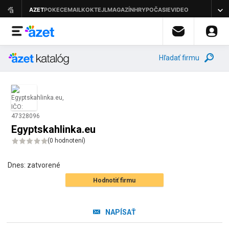
Hľadať firmu
Egyptskahlinka.eu
(
0 hodnotení
)
Dnes:
zatvorené
Hodnotiť firmu
NAPÍSAŤ