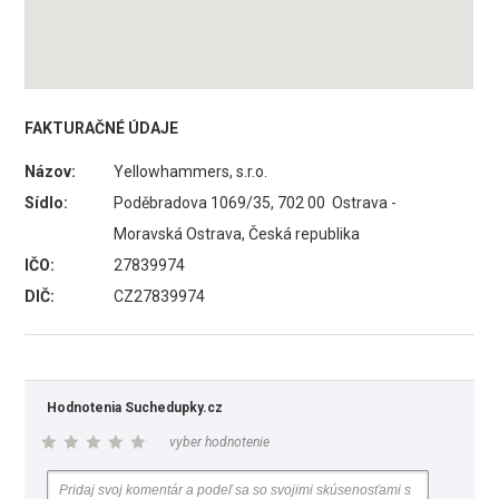
FAKTURAČNÉ ÚDAJE
Názov:
Yellowhammers, s.r.o.
Sídlo:
Poděbradova 1069/35, 702 00 Ostrava -
Moravská Ostrava, Česká republika
IČO:
27839974
DIČ:
CZ27839974
Hodnotenia Suchedupky.cz
vyber hodnotenie