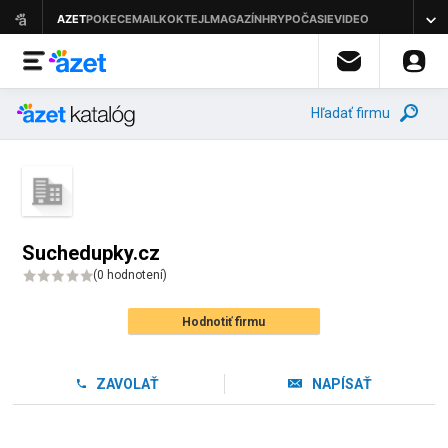
Hľadať firmu
Suchedupky.cz
(
0 hodnotení
)
Hodnotiť firmu
ZAVOLAŤ
NAPÍSAŤ