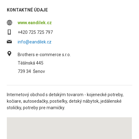
KONTAKTNÉ ÚDAJE
www.eandilek.cz
+420 725 725 797
info@eandilek.cz
Brothers e-commerce s.r.o.
Těšínská 445
739 34
Šenov
Internetový obchod s detským tovarom - kojenecké potreby,
kočiare, autosedačky, postieľky, detský nábytok, jedálenské
stoličky, potreby pre mamičky.