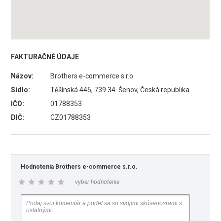
FAKTURAČNÉ ÚDAJE
Názov:
Brothers e-commerce s.r.o.
Sídlo:
Těšínská 445, 739 34 Šenov, Česká republika
IČO:
01788353
DIČ:
CZ01788353
Hodnotenia Brothers e-commerce s.r.o.
vyber hodnotenie