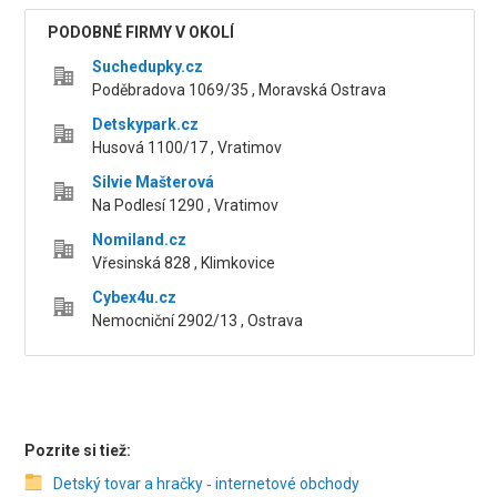
PODOBNÉ FIRMY V OKOLÍ
Suchedupky.cz
Poděbradova 1069/35 , Moravská Ostrava
Detskypark.cz
Husová 1100/17 , Vratimov
Silvie Mašterová
Na Podlesí 1290 , Vratimov
Nomiland.cz
Vřesinská 828 , Klimkovice
Cybex4u.cz
Nemocniční 2902/13 , Ostrava
Pozrite si tiež:
Detský tovar a hračky ‑ internetové obchody