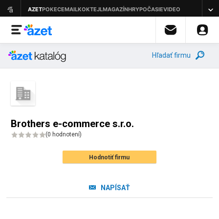
Hľadať firmu
Brothers e-commerce s.r.o.
(
0 hodnotení
)
Hodnotiť firmu
NAPÍSAŤ