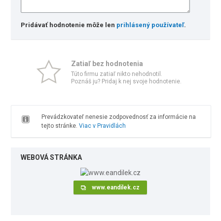
Pridávať hodnotenie môže len
prihlásený používateľ
.
Zatiaľ bez hodnotenia
Túto firmu zatiaľ nikto nehodnotil.
Poznáš ju? Pridaj k nej svoje hodnotenie.
Prevádzkovateľ nenesie zodpovednosť za informácie na
tejto stránke.
Viac v Pravidlách
WEBOVÁ STRÁNKA
www.eandilek.cz