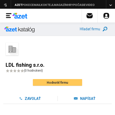
Hľadať firmu
LDL fishing s.r.o.
(
0 hodnotení
)
Hodnotiť firmu
ZAVOLAŤ
NAPÍSAŤ