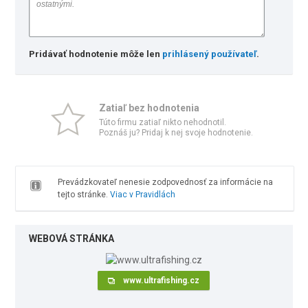
Pridávať hodnotenie môže len
prihlásený používateľ
.
Zatiaľ bez hodnotenia
Túto firmu zatiaľ nikto nehodnotil.
Poznáš ju? Pridaj k nej svoje hodnotenie.
Prevádzkovateľ nenesie zodpovednosť za informácie na
tejto stránke.
Viac v Pravidlách
WEBOVÁ STRÁNKA
www.ultrafishing.cz