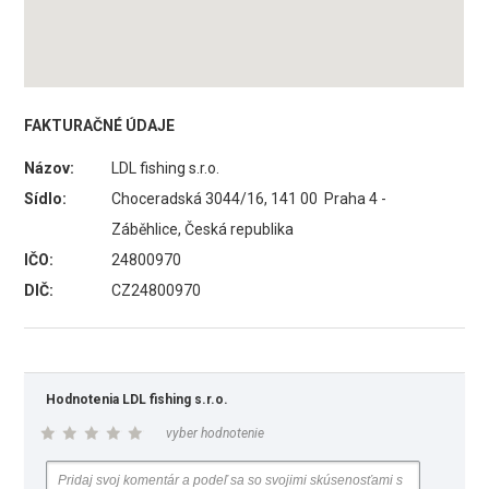
FAKTURAČNÉ ÚDAJE
Názov:
LDL fishing s.r.o.
Sídlo:
Choceradská 3044/16, 141 00 Praha 4 -
Záběhlice, Česká republika
IČO:
24800970
DIČ:
CZ24800970
Hodnotenia LDL fishing s.r.o.
vyber hodnotenie