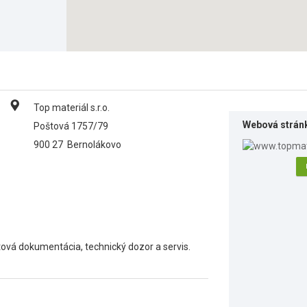
Top materiál s.r.o.
Webová strán
Poštová 1757/79
900 27
Bernolákovo
tová dokumentácia, technický dozor a servis.