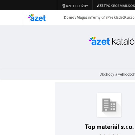
Obchody a veľkoobc
Top materiál s.r.o.