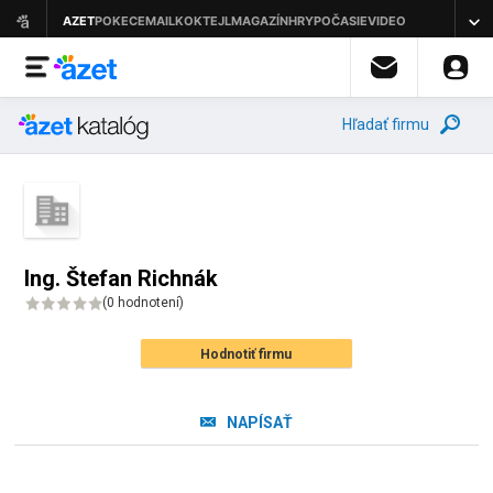
Hľadať firmu
Ing. Štefan Richnák
(
0 hodnotení
)
Hodnotiť firmu
NAPÍSAŤ