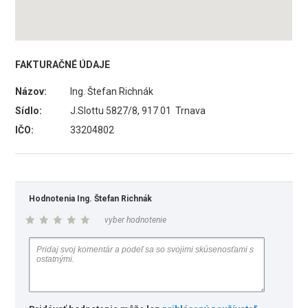
FAKTURAČNÉ ÚDAJE
Názov:
Ing. Štefan Richnák
Sídlo:
J.Slottu 5827/8, 917 01 Trnava
IČO:
33204802
Hodnotenia Ing. Štefan Richnák
vyber hodnotenie