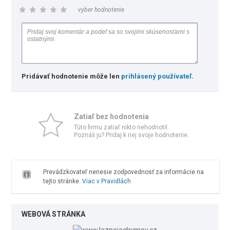
vyber hodnotenie
Pridávať hodnotenie môže len
prihlásený používateľ
.
Zatiaľ bez hodnotenia
Túto firmu zatiaľ nikto nehodnotil.
Poznáš ju? Pridaj k nej svoje hodnotenie.
Prevádzkovateľ nenesie zodpovednosť za informácie na
tejto stránke.
Viac v Pravidlách
WEBOVÁ STRÁNKA