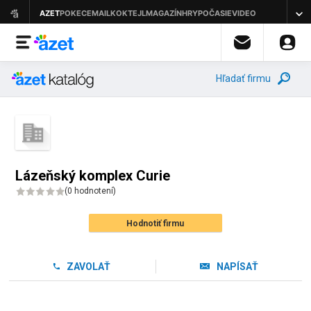
Hľadať firmu
Lázeňský komplex Curie
(
0 hodnotení
)
Hodnotiť firmu
ZAVOLAŤ
NAPÍSAŤ