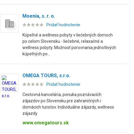
Moenia, s. r. o.
Pridať hodnotenie
Kúpeľné a wellness pobyty v liečebných domoch
po celom Slovensku - liečebné, relaxačné a
wellness pobyty. Možnosť porovnania jednotlivých
kúpeľných po...
OMEGA TOURS, s.r.o.
Pridať hodnotenie
Cestovná kancelária, ponuka poznávacích
zájazdov po Slovensku pre zahraničných i
domácich turistov. Individuálne zájazdy, wellness
zájazdy.
www.omegatours.sk