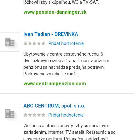
lôžkové izby s kúpeľňou, WC a TV-SAT.
www.pension-danninger.sk
Ivan Tadian - DREVINKA
Pridať hodnotenie
Ubytovanie v centre cestovného ruchu, 6
dvojlôžkových izieb a 1 apartmán, v prízemí
penziónu sa nachádza predajňa potravín.
Parkovanie vozidiel je mož...
www.centrumpenzion.com
ABC CENTRUM, spol. s r.o.
Pridať hodnotenie
Wellness a fitness pobyty. Izby so sociálnym
zariadením, internet, TV, satelit. Reštaurácia so
slovenským jedlami. Relaxačno-oddychové