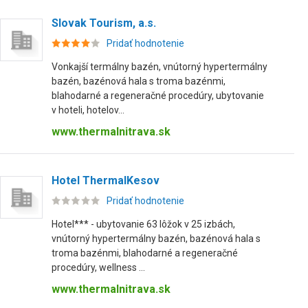
Slovak Tourism, a.s.
Pridať hodnotenie
Vonkajší termálny bazén, vnútorný hypertermálny
bazén, bazénová hala s troma bazénmi,
blahodarné a regeneračné procedúry, ubytovanie
v hoteli, hotelov...
www.thermalnitrava.sk
Hotel ThermalKesov
Pridať hodnotenie
Hotel*** - ubytovanie 63 lôžok v 25 izbách,
vnútorný hypertermálny bazén, bazénová hala s
troma bazénmi, blahodarné a regeneračné
procedúry, wellness ...
www.thermalnitrava.sk