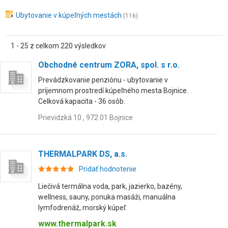
Ubytovanie v kúpeľných mestách
(116)
1 - 25 z celkom 220 výsledkov
Obchodné centrum ZORA, spol. s r.o.
Prevádzkovanie penziónu - ubytovanie v
príjemnom prostredí kúpeľného mesta Bojnice.
Celková kapacita - 36 osôb.
Prievidzká 10 , 972 01 Bojnice
THERMALPARK DS, a.s.
Pridať hodnotenie
Liečivá termálna voda, park, jazierko, bazény,
wellness, sauny, ponuka masáži, manuálna
lymfodrenáž, morský kúpeľ.
www.thermalpark.sk