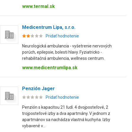
www.termal.sk
Medicentrum Lipa, s.r.o.
Pridať hodnotenie
Neurologická ambulancia - vyšetrenie nervových
porúch, epilepsie, bolesti hlavy. Fyziatricko -
rehabilitačná ambulencia, wellness centrum.
www.medicentrumlipa.sk
Penzión Jager
Pridať hodnotenie
Penzión s kapacitou 21 ľudí. 4 dvojposteľové, 2
trojposteľové izby a dva apartmány. V jednom z
apartmánov sa nachádza vlastná kuchyňa. Izby
vybavené v...