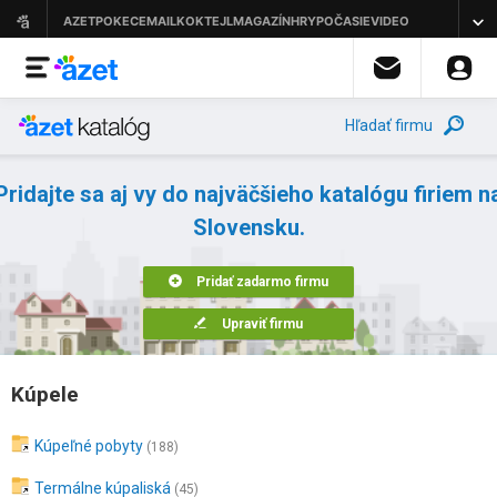
Hľadať firmu
Pridajte sa aj vy do najväčšieho katalógu firiem n
Slovensku.
Pridať zadarmo firmu
Upraviť firmu
Kúpele
Kúpeľné pobyty
(188)
Termálne kúpaliská
(45)