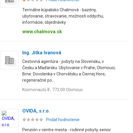
Termálne kúpalisko Chalmová - bazény,
ubytovanie, stravovanie, možnosti oddychu,
informácie, objednávky.
www.chalmova.sk
Ing. Jitka Ivanová
Cestovná agentúra - pobyty na Slovensku, v
Česku a Maďarsku. Ubytovanie v Prahe, Olomouci,
Brne. Dovolenka v Chorvátsku a Čiernej Hore,
regeneračné po...
Kosmonautů 8 , 772 00 Olomouc
OVIDA, s.r.o.
Pridať hodnotenie
Penzión v centre mesta - rodinné pobyty, senior