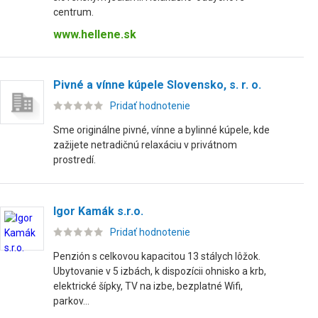
centrum.
www.hellene.sk
Pivné a vínne kúpele Slovensko, s. r. o.
Pridať hodnotenie
Sme originálne pivné, vínne a bylinné kúpele, kde
zažijete netradičnú relaxáciu v privátnom
prostredí.
Igor Kamák s.r.o.
Pridať hodnotenie
Penzión s celkovou kapacitou 13 stálych lôžok.
Ubytovanie v 5 izbách, k dispozícii ohnisko a krb,
elektrické šípky, TV na izbe, bezplatné Wifi,
parkov...