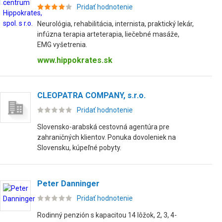
Pridať hodnotenie
Neurológia, rehabilitácia, internista, praktický lekár,
infúzna terapia arteterapia, liečebné masáže,
EMG vyšetrenia.
www.hippokrates.sk
CLEOPATRA COMPANY, s.r.o.
Pridať hodnotenie
Slovensko-arabská cestovná agentúra pre
zahraničných klientov. Ponuka dovoleniek na
Slovensku, kúpeľné pobyty.
Peter Danninger
Pridať hodnotenie
Rodinný penzión s kapacitou 14 lôžok, 2, 3, 4-