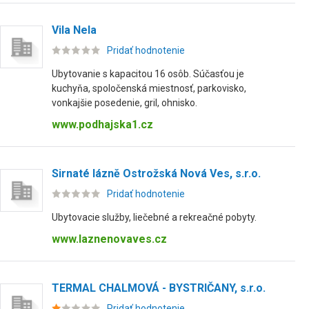
Vila Nela
Pridať hodnotenie
Ubytovanie s kapacitou 16 osôb. Súčasťou je
kuchyňa, spoločenská miestnosť, parkovisko,
vonkajšie posedenie, gril, ohnisko.
www.podhajska1.cz
Sirnaté lázně Ostrožská Nová Ves, s.r.o.
Pridať hodnotenie
Ubytovacie služby, liečebné a rekreačné pobyty.
www.laznenovaves.cz
TERMAL CHALMOVÁ - BYSTRIČANY, s.r.o.
Pridať hodnotenie