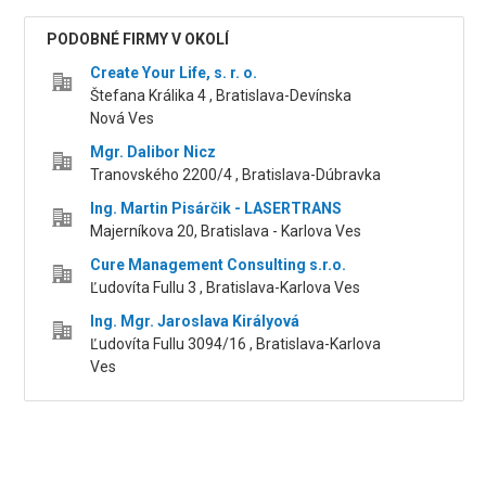
PODOBNÉ FIRMY V OKOLÍ
Create Your Life, s. r. o.
Štefana Králika 4 , Bratislava-Devínska
Nová Ves
Mgr. Dalibor Nicz
Tranovského 2200/4 , Bratislava-Dúbravka
Ing. Martin Pisárčik - LASERTRANS
Majerníkova 20, Bratislava - Karlova Ves
Cure Management Consulting s.r.o.
Ľudovíta Fullu 3 , Bratislava-Karlova Ves
Ing. Mgr. Jaroslava Királyová
Ľudovíta Fullu 3094/16 , Bratislava-Karlova
Ves