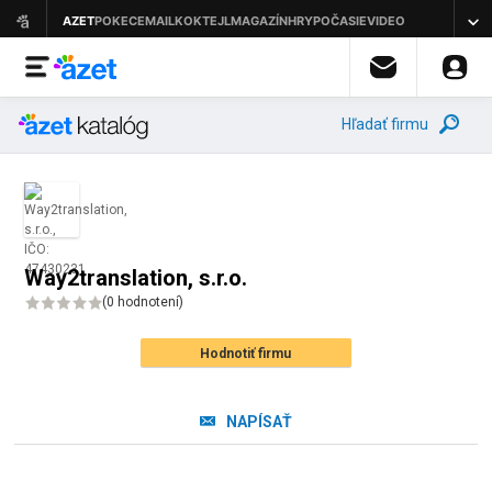
Hľadať firmu
Way2translation, s.r.o.
(
0 hodnotení
)
Hodnotiť firmu
NAPÍSAŤ