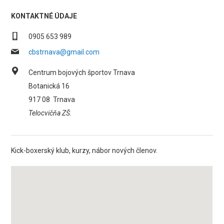
KONTAKTNÉ ÚDAJE
0905 653 989
cbstrnava@gmail.com
Centrum bojových športov Trnava
Botanická 16
917 08
Trnava
Telocvičňa ZŠ.
Kick-boxerský klub, kurzy, nábor nových členov.