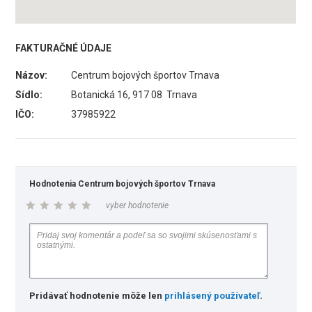
FAKTURAČNÉ ÚDAJE
Názov:
Centrum bojových športov Trnava
Sídlo:
Botanická 16, 917 08 Trnava
IČO:
37985922
Hodnotenia Centrum bojových športov Trnava
vyber hodnotenie
Pridávať hodnotenie môže len
prihlásený používateľ
.