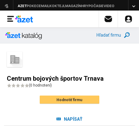
Hľadať firmu
Centrum bojových športov Trnava
(
0 hodnotení
)
Hodnotiť firmu
NAPÍSAŤ