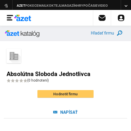
Hľadať firmu
Absolútna Sloboda Jednotlivca
(
0 hodnotení
)
Hodnotiť firmu
NAPÍSAŤ