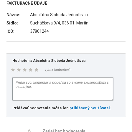
FAKTURAČNÉ ÚDAJE
Názov:
Absolútna Sloboda Jednotlivca
Sídlo:
Sucháčkova 9/4, 036 01 Martin
IČO:
37801244
Hodnotenia Absolútna Sloboda Jednotlivca
vyber hodnotenie
Pridávať hodnotenie môže len
prihlásený používateľ
.
Zatiaľ bez hodnotenia