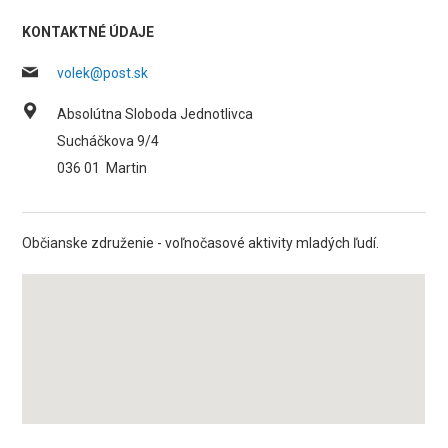
KONTAKTNÉ ÚDAJE
volek@post.sk
Absolútna Sloboda Jednotlivca
Sucháčkova 9/4
036 01
Martin
Občianske združenie - voľnočasové aktivity mladých ľudí.