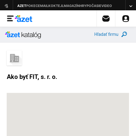
Hľadať firmu
Ako byť FIT, s. r. o.