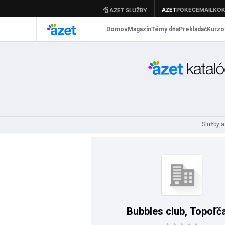
Služby 
Bubbles club, Topoľč