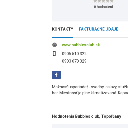
0 hodnotení
KONTAKTY
FAKTURAČNÉ ÚDAJE
www.bubblesclub.sk
0905 510 322
0903 670 329
Možnosť usporiadať - svadby, oslavy, stužko
bar. Miestnosť je plne klimatizovaná. Kapa
Hodnotenia Bubbles club, Topoľčany