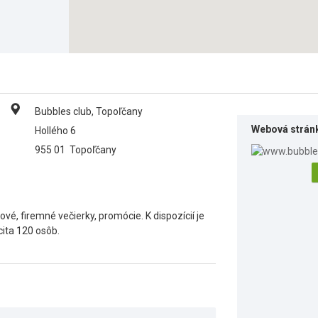
Bubbles club, Topoľčany
Webová strán
Hollého 6
955 01
Topoľčany
vé, firemné večierky, promócie. K dispozícií je
cita 120 osôb.