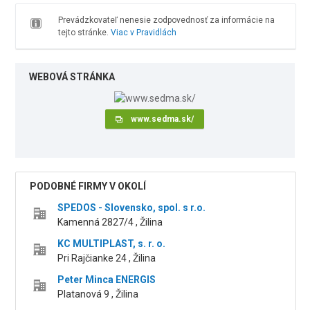
Prevádzkovateľ nenesie zodpovednosť za informácie na
tejto stránke.
Viac v Pravidlách
WEBOVÁ STRÁNKA
www.sedma.sk/
PODOBNÉ FIRMY V OKOLÍ
SPEDOS - Slovensko, spol. s r.o.
Kamenná 2827/4 , Žilina
KC MULTIPLAST, s. r. o.
Pri Rajčianke 24 , Žilina
Peter Minca ENERGIS
Platanová 9 , Žilina