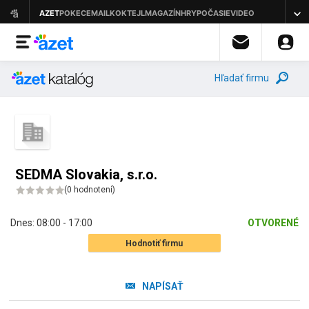
Hľadať firmu
SEDMA Slovakia, s.r.o.
(
0 hodnotení
)
Dnes:
08:00 - 17:00
OTVORENÉ
Hodnotiť firmu
NAPÍSAŤ