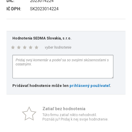
DIČ:
2023014224
IČ DPH:
SK2023014224
Hodnotenia SEDMA Slovakia, s.r.o.
vyber hodnotenie
Pridávať hodnotenie môže len
prihlásený používateľ
.
Zatiaľ bez hodnotenia
Túto firmu zatiaľ nikto nehodnotil.
Poznáš ju? Pridaj k nej svoje hodnotenie.