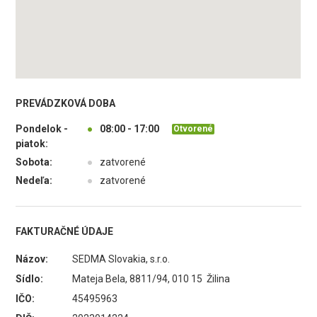
PREVÁDZKOVÁ DOBA
Pondelok -
●
08:00 - 17:00
Otvorené
piatok:
Sobota:
●
zatvorené
Nedeľa:
●
zatvorené
FAKTURAČNÉ ÚDAJE
Názov:
SEDMA Slovakia, s.r.o.
Sídlo:
Mateja Bela, 8811/94, 010 15 Žilina
IČO:
45495963