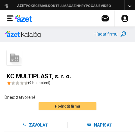
Hľadať firmu
KC MULTIPLAST, s. r. o.
(
9
hodnotení
)
Dnes:
zatvorené
Hodnotiť firmu
ZAVOLAŤ
NAPÍSAŤ