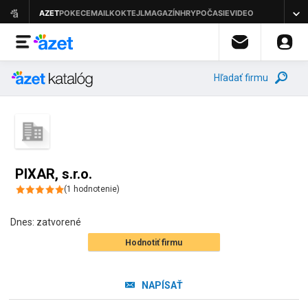
Hľadať firmu
PIXAR, s.r.o.
(
1
hodnotenie
)
Dnes:
zatvorené
Hodnotiť firmu
NAPÍSAŤ