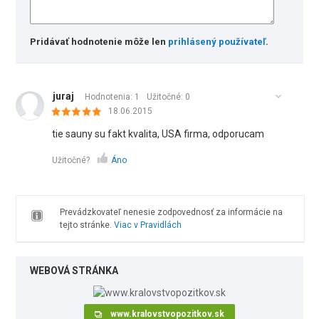
Pridávať hodnotenie môže len
prihlásený používateľ
.
juraj
Hodnotenia: 1
Užitočné:
0
18.06.2015
tie sauny su fakt kvalita, USA firma, odporucam
Užitočné?
Áno
Prevádzkovateľ nenesie zodpovednosť za informácie na
tejto stránke.
Viac v Pravidlách
WEBOVÁ STRÁNKA
www.kralovstvopozitkov.sk