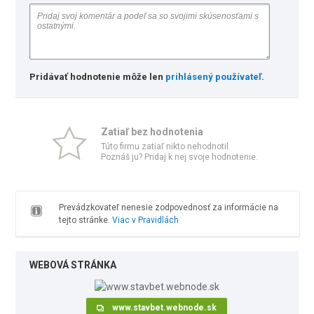
Pridávať hodnotenie môže len
prihlásený používateľ
.
Zatiaľ bez hodnotenia
Túto firmu zatiaľ nikto nehodnotil.
Poznáš ju? Pridaj k nej svoje hodnotenie.
Prevádzkovateľ nenesie zodpovednosť za informácie na
tejto stránke.
Viac v Pravidlách
WEBOVÁ STRÁNKA
www.stavbet.webnode.sk