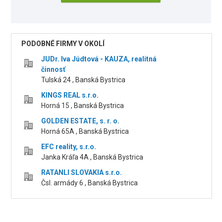
PODOBNÉ FIRMY V OKOLÍ
JUDr. Iva Júdtová - KAUZA, realitná
činnosť
Tulská 24 , Banská Bystrica
KINGS REAL s.r.o.
Horná 15 , Banská Bystrica
GOLDEN ESTATE, s. r. o.
Horná 65A , Banská Bystrica
EFC reality, s.r.o.
Janka Kráľa 4A , Banská Bystrica
RATANLI SLOVAKIA s.r.o.
Čsl. armády 6 , Banská Bystrica