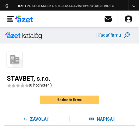
Hľadať firmu
STAVBET, s.r.o.
(
0 hodnotení
)
Hodnotiť firmu
ZAVOLAŤ
NAPÍSAŤ