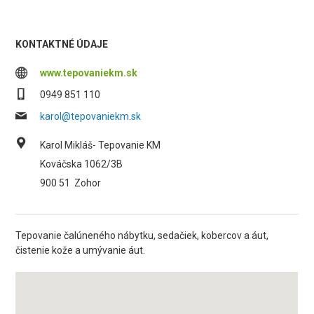
KONTAKTNÉ ÚDAJE
www.tepovaniekm.sk
0949 851 110
karol@tepovaniekm.sk
Karol Mikláš- Tepovanie KM
Kováčska 1062/3B
900 51
Zohor
Tepovanie čalúneného nábytku, sedačiek, kobercov a áut,
čistenie kože a umývanie áut.