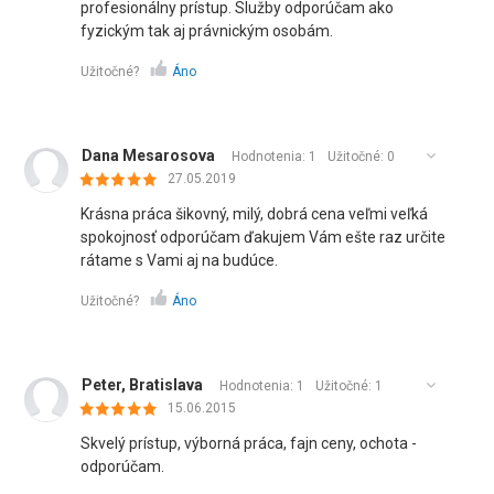
profesionálny prístup. Služby odporúčam ako
fyzickým tak aj právnickým osobám.
Užitočné?
Áno
Dana Mesarosova
Hodnotenia: 1
Užitočné:
0
27.05.2019
Krásna práca šikovný, milý, dobrá cena veľmi veľká
spokojnosť odporúčam ďakujem Vám ešte raz určite
rátame s Vami aj na budúce.
Užitočné?
Áno
Peter, Bratislava
Hodnotenia: 1
Užitočné:
1
15.06.2015
Skvelý prístup, výborná práca, fajn ceny, ochota -
odporúčam.