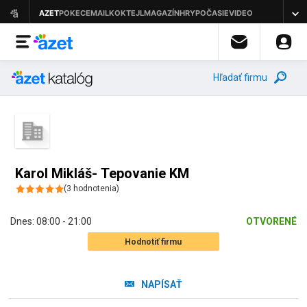
Hľadať firmu
Karol Mikláš- Tepovanie KM
(
3
hodnotenia
)
Dnes:
08:00 - 21:00
OTVORENÉ
Hodnotiť firmu
NAPÍSAŤ