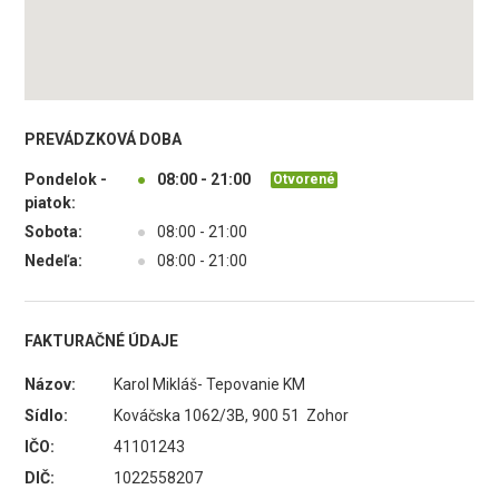
PREVÁDZKOVÁ DOBA
Pondelok -
●
08:00 - 21:00
Otvorené
piatok:
Sobota:
●
08:00 - 21:00
Nedeľa:
●
08:00 - 21:00
FAKTURAČNÉ ÚDAJE
Názov:
Karol Mikláš- Tepovanie KM
Sídlo:
Kováčska 1062/3B, 900 51 Zohor
IČO:
41101243
DIČ:
1022558207