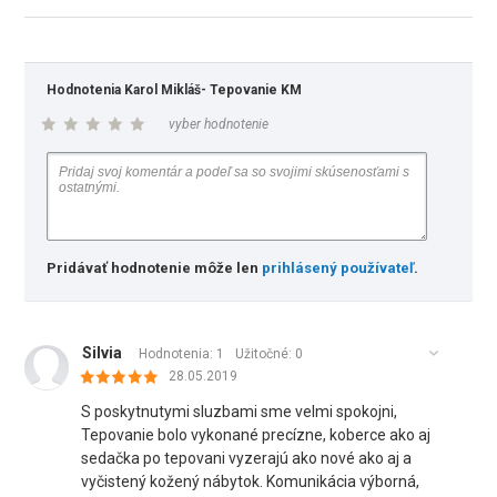
Hodnotenia Karol Mikláš- Tepovanie KM
vyber hodnotenie
Pridávať hodnotenie môže len
prihlásený používateľ
.
Silvia
Hodnotenia: 1
Užitočné:
0
28.05.2019
S poskytnutymi sluzbami sme velmi spokojni,
Tepovanie bolo vykonané precízne, koberce ako aj
sedačka po tepovani vyzerajú ako nové ako aj a
vyčistený kožený nábytok. Komunikácia výborná,