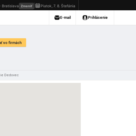
nie Dedovec