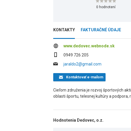
0 hodnotení
KONTAKTY
FAKTURAČNÉ ÚDAJE
www.dedovec.webnode.sk
0949 726 205
jaraldo2@gmail.com
Kontaktovať
e-mailom
Cieľom združenia je rozvoj športových akti
oblasti športu, telesnej kultúry a podpora,
Hodnotenia Dedovec, o.z.