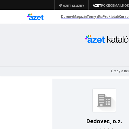
Úrady a inš
Dedovec, o.z.