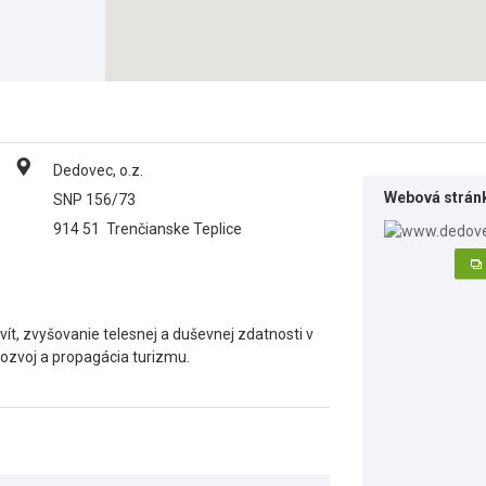
Dedovec, o.z.
Webová strán
SNP 156/73
914 51
Trenčianske Teplice
vít, zvyšovanie telesnej a duševnej zdatnosti v
 rozvoj a propagácia turizmu.