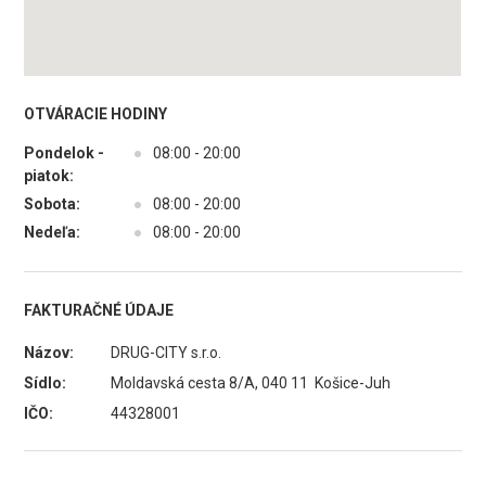
OTVÁRACIE HODINY
Pondelok -
●
08:00 - 20:00
piatok:
Sobota:
●
08:00 - 20:00
Nedeľa:
●
08:00 - 20:00
FAKTURAČNÉ ÚDAJE
Názov:
DRUG-CITY s.r.o.
Sídlo:
Moldavská cesta 8/A, 040 11 Košice-Juh
IČO:
44328001