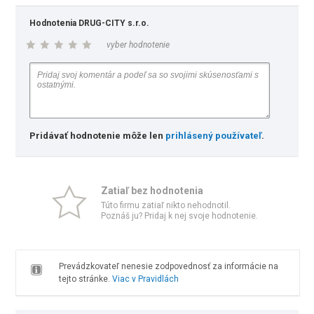
Hodnotenia DRUG-CITY s.r.o.
vyber hodnotenie
Pridávať hodnotenie môže len
prihlásený používateľ
.
Zatiaľ bez hodnotenia
Túto firmu zatiaľ nikto nehodnotil.
Poznáš ju? Pridaj k nej svoje hodnotenie.
Prevádzkovateľ nenesie zodpovednosť za informácie na
tejto stránke.
Viac v Pravidlách