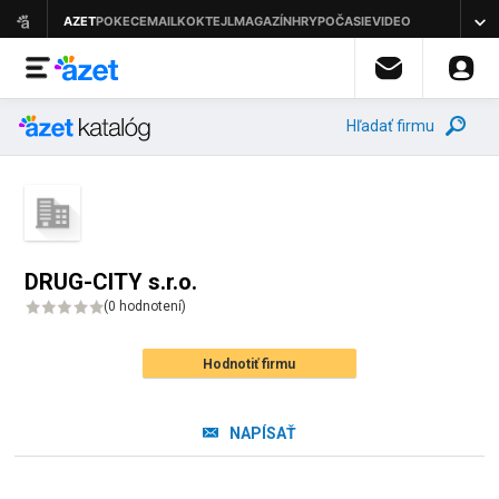
Hľadať firmu
DRUG-CITY s.r.o.
(
0 hodnotení
)
Hodnotiť firmu
NAPÍSAŤ