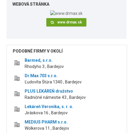
WEBOVÁ STRÁNKA
www.drmax.sk
PODOBNÉ FIRMY V OKOLÍ
Barmed, s.r.o.
Rhodyho 3 , Bardejov
Dr.Max 703 s.r.o.
Ľudovíta Štúra 1340 , Bardejov
PLUS LEKÁREŇ družstvo
Radničné námestie 43 , Bardejov
Lekáreň Veronika, s. r. o.
Jiráskova 16 , Bardejov
MEDIUS PHARM s.r.o.
Wolkerova 11 , Bardejov