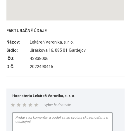
FAKTURAČNÉ ÚDAJE
Názov:
Lekáreň Veronika, s. r. o.
Sídlo:
Jiráskova 16, 085 01 Bardejov
IČO:
43838006
DIČ:
2022490415
Hodnotenia Lekáreň Veronika, s. r. o.
vyber hodnotenie