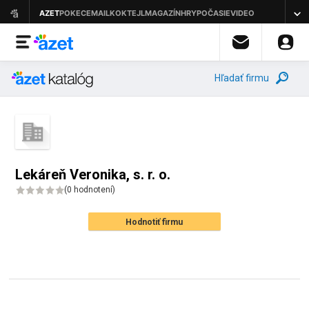
Hľadať firmu
Lekáreň Veronika, s. r. o.
(
0 hodnotení
)
Hodnotiť firmu