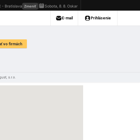
ust, s.r.o.