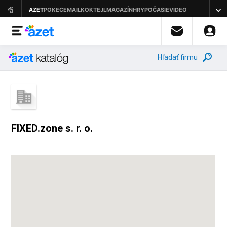
Hľadať firmu
FIXED.zone s. r. o.