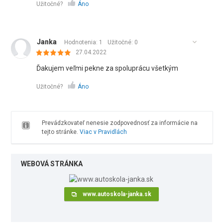
Užitočné?
Áno
Janka
Hodnotenia: 1
Užitočné:
0
27.04.2022
Ďakujem veľmi pekne za spoluprácu všetkým
Užitočné?
Áno
Prevádzkovateľ nenesie zodpovednosť za informácie na
tejto stránke.
Viac v Pravidlách
WEBOVÁ STRÁNKA
www.autoskola-janka.sk