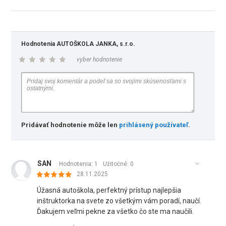
Hodnotenia AUTOŠKOLA JANKA, s.r.o.
vyber hodnotenie
Pridávať hodnotenie môže len
prihlásený používateľ
.
SAN
Hodnotenia: 1
Užitočné:
0
28.11.2025
Úžasná autoškola, perfektný prístup najlepšia
inštruktorka na svete zo všetkým vám poradí, naučí.
Ďakujem veľmi pekne za všetko čo ste ma naučili.