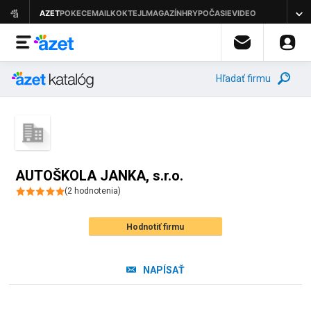
Hľadať firmu
AUTOŠKOLA JANKA, s.r.o.
(
2
hodnotenia
)
Hodnotiť firmu
NAPÍSAŤ