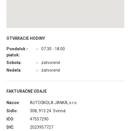
OTVÁRACIE HODINY
Pondelok -
●
07:30 - 18:00
piatok:
Sobota:
●
zatvorené
Nedeľa:
●
zatvorené
FAKTURAČNÉ ÚDAJE
Názov:
AUTOŠKOLA JANKA, s.r.o.
Sídlo:
308, 913 24 Svinná
IČO:
47557290
DIČ:
2023957727