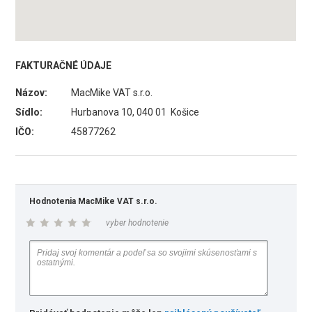
FAKTURAČNÉ ÚDAJE
Názov:
MacMike VAT s.r.o.
Sídlo:
Hurbanova 10, 040 01 Košice
IČO:
45877262
Hodnotenia MacMike VAT s.r.o.
vyber hodnotenie