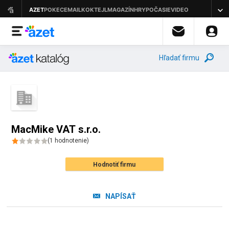
Hľadať firmu
MacMike VAT s.r.o.
(
1
hodnotenie
)
Hodnotiť firmu
NAPÍSAŤ