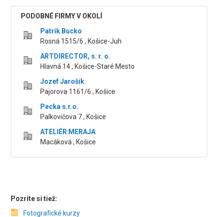
PODOBNÉ FIRMY V OKOLÍ
Patrik Bucko
Rosná 1515/6 , Košice-Juh
ARTDIRECTOR, s. r. o.
Hlavná 14 , Košice-Staré Mesto
Jozef Jarošík
Pajorova 1161/6 , Košice
Pecka s.r.o.
Palkovičova 7 , Košice
ATELIÉR MERAJA
Macáková , Košice
Pozrite si tiež:
Fotografické kurzy