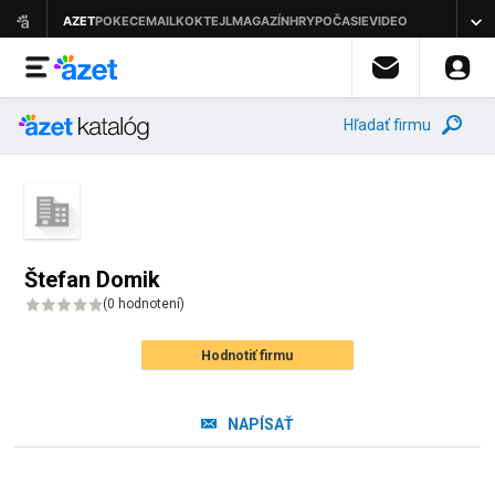
Hľadať firmu
Štefan Domik
(
0 hodnotení
)
Hodnotiť firmu
NAPÍSAŤ