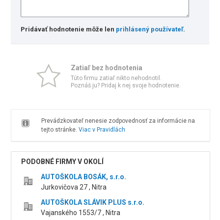
Pridávať hodnotenie môže len
prihlásený používateľ
.
Zatiaľ bez hodnotenia
Túto firmu zatiaľ nikto nehodnotil.
Poznáš ju? Pridaj k nej svoje hodnotenie.
Prevádzkovateľ nenesie zodpovednosť za informácie na
tejto stránke.
Viac v Pravidlách
PODOBNÉ FIRMY V OKOLÍ
AUTOŠKOLA BOSÁK, s.r.o.
Jurkovičova 27 , Nitra
AUTOŠKOLA SLÁVIK PLUS s.r.o.
Vajanského 1553/7 , Nitra