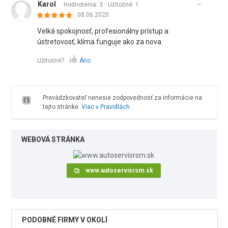
Karol
Hodnotenia: 3
Užitočné:
1
08.06.2020
Velká spokojnosť, profesionálny prístup a
ústretovosť, klíma funguje ako za nova.
Užitočné?
Áno
Prevádzkovateľ nenesie zodpovednosť za informácie na
tejto stránke.
Viac v Pravidlách
WEBOVÁ STRÁNKA
www.autoservisrsm.sk
PODOBNÉ FIRMY V OKOLÍ