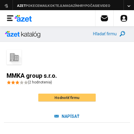
Hľadať firmu
MMKA group s.r.o.
(
2
hodnotenia
)
Hodnotiť firmu
NAPÍSAŤ