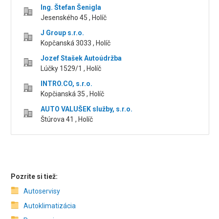
Ing. Štefan Šenigla
Jesenského 45 , Holíč
J Group s.r.o.
Kopčanská 3033 , Holíč
Jozef Stašek Autoúdržba
Lúčky 1529/1 , Holíč
INTRO.CO, s.r.o.
Kopčianská 35 , Holíč
AUTO VALUŠEK služby, s.r.o.
Štúrova 41 , Holíč
Pozrite si tiež:
Autoservisy
Autoklimatizácia