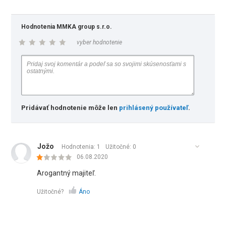
Hodnotenia MMKA group s.r.o.
vyber hodnotenie
Pridávať hodnotenie môže len
prihlásený používateľ
.
Jožo
Hodnotenia: 1
Užitočné:
0
06.08.2020
Arogantný majiteľ.
Užitočné?
Áno