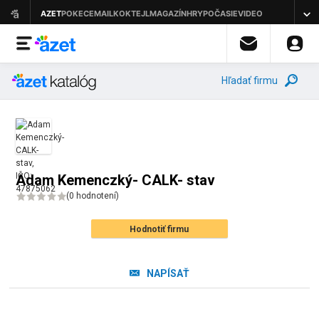
Hľadať firmu
Adam Kemenczký- CALK- stav
(
0 hodnotení
)
Hodnotiť firmu
NAPÍSAŤ