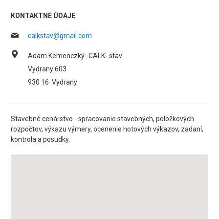
KONTAKTNÉ ÚDAJE
calkstav@gmail.com
Adam Kemenczký- CALK- stav
Vydrany 603
930 16
Vydrany
Stavebné cenárstvo - spracovanie stavebných, položkových
rozpočtov, výkazu výmery, ocenenie hotových výkazov, zadaní,
kontrola a posudky.