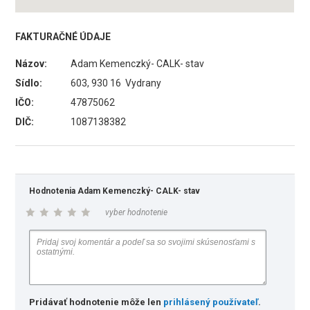
FAKTURAČNÉ ÚDAJE
Názov:
Adam Kemenczký- CALK- stav
Sídlo:
603, 930 16 Vydrany
IČO:
47875062
DIČ:
1087138382
Hodnotenia Adam Kemenczký- CALK- stav
vyber hodnotenie
Pridávať hodnotenie môže len
prihlásený používateľ
.