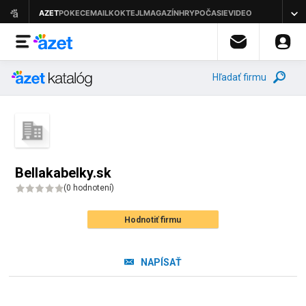
Hľadať firmu
Bellakabelky.sk
(
0 hodnotení
)
Hodnotiť firmu
NAPÍSAŤ