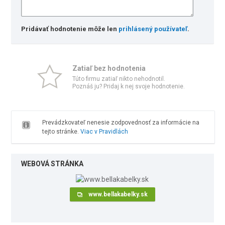
Pridávať hodnotenie môže len
prihlásený používateľ
.
Zatiaľ bez hodnotenia
Túto firmu zatiaľ nikto nehodnotil.
Poznáš ju? Pridaj k nej svoje hodnotenie.
Prevádzkovateľ nenesie zodpovednosť za informácie na
tejto stránke.
Viac v Pravidlách
WEBOVÁ STRÁNKA
www.bellakabelky.sk