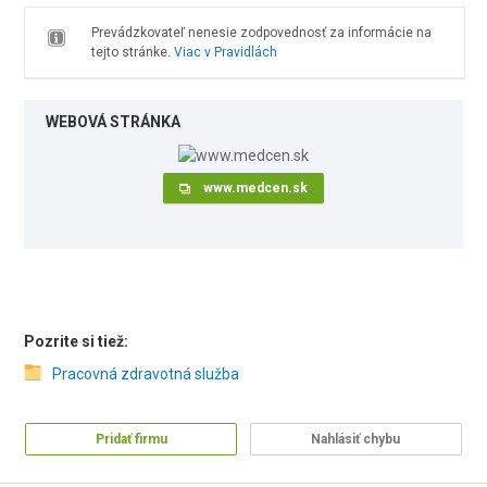
Prevádzkovateľ nenesie zodpovednosť za informácie na
tejto stránke.
Viac v Pravidlách
WEBOVÁ STRÁNKA
www.medcen.sk
Pozrite si tiež:
Pracovná zdravotná služba
Pridať firmu
Nahlásiť chybu