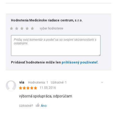
Hodnotenia Medicínske riadiace centrum, s.r.o.
vyber hodnotenie
Pridávať hodnotenie môže len
prihlásený používateľ
.
via
Hodnotenia: 1
Užitočné:
1
11.05.2016
výborná spolupráca, odporúčam
Užitočné?
Áno