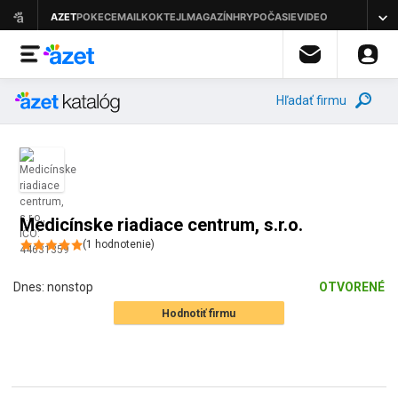
Hľadať firmu
Medicínske riadiace centrum, s.r.o.
(
1
hodnotenie
)
Dnes:
nonstop
OTVORENÉ
Hodnotiť firmu