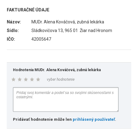
FAKTURAČNÉ ÚDAJE
Názov:
MUDr. Alena Kováčová, zubná lekárka
Sídlo:
Sládkovičova 13, 965 01 Žiar nad Hronom
IČO:
42005647
Hodnotenia MUDr. Alena Kováčová, zubná lekárka
vyber hodnotenie
Pridávať hodnotenie môže len
prihlásený používateľ
.