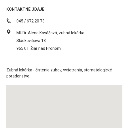
KONTAKTNÉ ÚDAJE
045 / 672 20 73
MUDr. Alena Kováčová, zubná lekárka
Sládkovičova 13
965 01
Žiar nad Hronom
Zubná lekárka - čistenie zubov, vyšetrenia, stomatologické
poradenstvo.