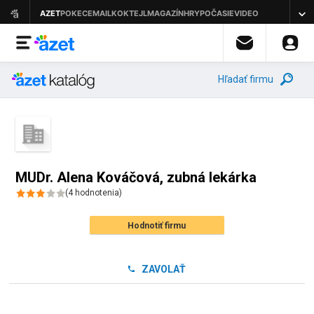
Hľadať firmu
MUDr. Alena Kováčová, zubná lekárka
(
4
hodnotenia
)
Hodnotiť firmu
ZAVOLAŤ