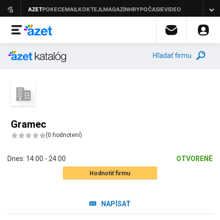
Hľadať firmu
Gramec
(
0 hodnotení
)
Dnes:
14:00 - 24:00
OTVORENÉ
Hodnotiť firmu
NAPÍSAŤ