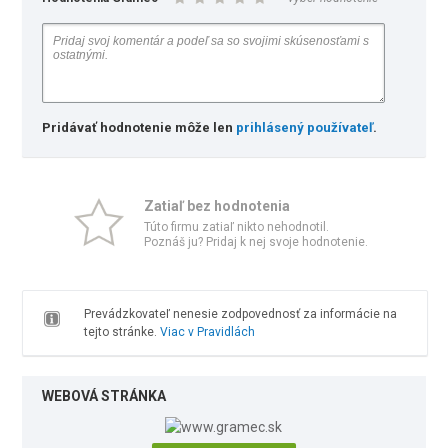
Pridávať hodnotenie môže len
prihlásený používateľ
.
Zatiaľ bez hodnotenia
Túto firmu zatiaľ nikto nehodnotil.
Poznáš ju? Pridaj k nej svoje hodnotenie.
Prevádzkovateľ nenesie zodpovednosť za informácie na
tejto stránke.
Viac v Pravidlách
WEBOVÁ STRÁNKA