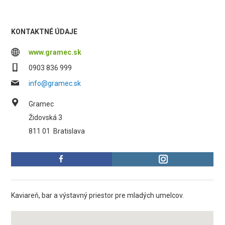
KONTAKTNÉ ÚDAJE
www.gramec.sk
0903 836 999
info@gramec.sk
Gramec
Židovská 3
811 01
Bratislava
Kaviareň, bar a výstavný priestor pre mladých umelcov.