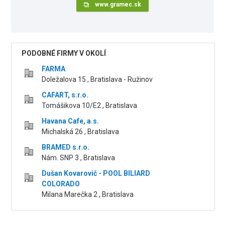
www.gramec.sk
PODOBNÉ FIRMY V OKOLÍ
FARMA
Doležalova 15 , Bratislava - Ružinov
CAFART, s.r.o.
Tomášikova 10/E2 , Bratislava
Havana Cafe, a.s.
Michalská 26 , Bratislava
BRAMED s.r.o.
Nám. SNP 3 , Bratislava
Dušan Kovarovič - POOL BILIARD
COLORADO
Milana Marečka 2 , Bratislava