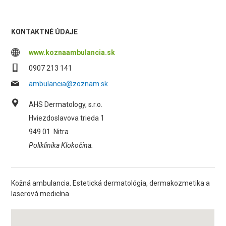
KONTAKTNÉ ÚDAJE
www.koznaambulancia.sk
0907 213 141
ambulancia@zoznam.sk
AHS Dermatology, s.r.o.
Hviezdoslavova trieda 1
949 01
Nitra
Poliklinika Klokočina.
Kožná ambulancia. Estetická dermatológia, dermakozmetika a
laserová medicína.