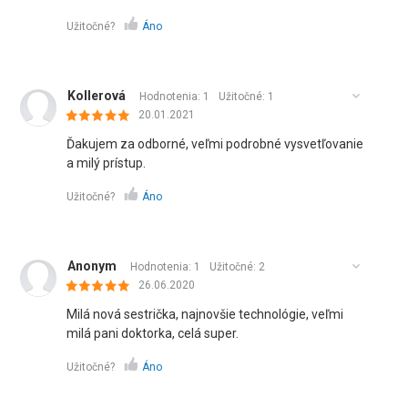
Užitočné?
Áno
Kollerová
Hodnotenia: 1
Užitočné:
1
20.01.2021
Ďakujem za odborné, veľmi podrobné vysvetľovanie
a milý prístup.
Užitočné?
Áno
Anonym
Hodnotenia: 1
Užitočné:
2
26.06.2020
Milá nová sestrička, najnovšie technológie, veľmi
milá pani doktorka, celá super.
Užitočné?
Áno