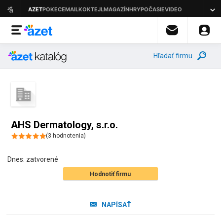
Hľadať firmu
AHS Dermatology, s.r.o.
(
3
hodnotenia
)
Dnes:
zatvorené
Hodnotiť firmu
NAPÍSAŤ