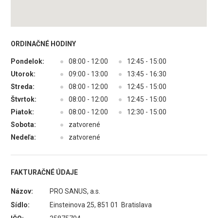
ORDINAČNÉ HODINY
Pondelok:
●
08:00 - 12:00
●
12:45 - 15:00
Utorok:
●
09:00 - 13:00
●
13:45 - 16:30
Streda:
●
08:00 - 12:00
●
12:45 - 15:00
Štvrtok:
●
08:00 - 12:00
●
12:45 - 15:00
Piatok:
●
08:00 - 12:00
●
12:30 - 15:00
Sobota:
●
zatvorené
Nedeľa:
●
zatvorené
FAKTURAČNÉ ÚDAJE
Názov:
PRO SANUS, a.s.
Sídlo:
Einsteinova 25, 851 01 Bratislava