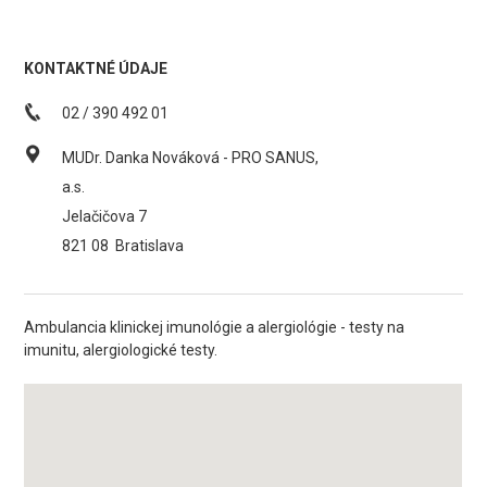
KONTAKTNÉ ÚDAJE
02 / 390 492 01
MUDr. Danka Nováková - PRO SANUS,
a.s.
Jelačičova 7
821 08
Bratislava
Ambulancia klinickej imunológie a alergiológie - testy na
imunitu, alergiologické testy.