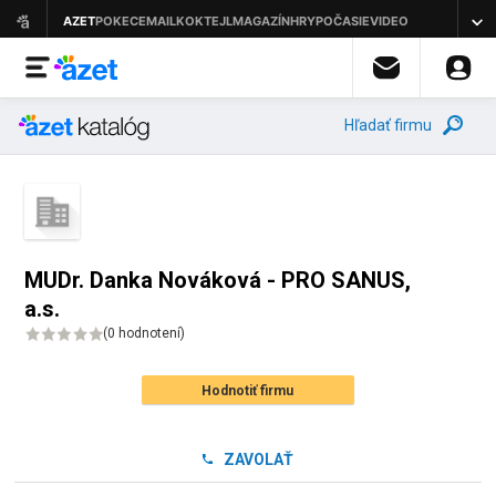
Hľadať firmu
MUDr. Danka Nováková - PRO SANUS,
a.s.
(
0 hodnotení
)
Hodnotiť firmu
ZAVOLAŤ