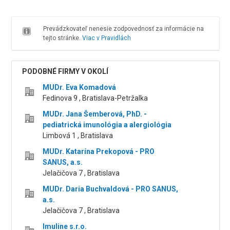
Prevádzkovateľ nenesie zodpovednosť za informácie na
tejto stránke.
Viac v Pravidlách
PODOBNÉ FIRMY V OKOLÍ
MUDr. Eva Komadová
Fedinova 9 , Bratislava-Petržalka
MUDr. Jana Šemberová, PhD. -
pediatrická imunológia a alergiológia
Limbová 1 , Bratislava
MUDr. Katarína Prekopová - PRO
SANUS, a.s.
Jelačičova 7 , Bratislava
MUDr. Daria Buchvaldová - PRO SANUS,
a.s.
Jelačičova 7 , Bratislava
Imuline s.r.o.