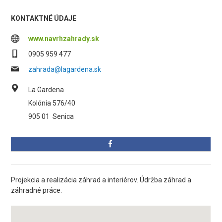
KONTAKTNÉ ÚDAJE
www.navrhzahrady.sk
0905 959 477
zahrada@lagardena.sk
La Gardena
Kolónia 576/40
905 01
Senica
Projekcia a realizácia záhrad a interiérov. Údržba záhrad a
záhradné práce.