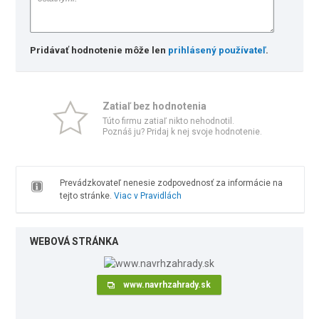
Pridávať hodnotenie môže len
prihlásený používateľ
.
Zatiaľ bez hodnotenia
Túto firmu zatiaľ nikto nehodnotil.
Poznáš ju? Pridaj k nej svoje hodnotenie.
Prevádzkovateľ nenesie zodpovednosť za informácie na
tejto stránke.
Viac v Pravidlách
WEBOVÁ STRÁNKA
www.navrhzahrady.sk