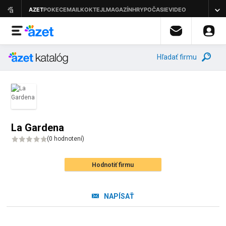
Hľadať firmu
La Gardena
(
0 hodnotení
)
Hodnotiť firmu
NAPÍSAŤ