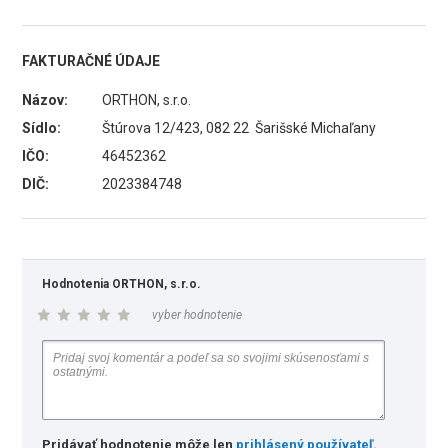
FAKTURAČNÉ ÚDAJE
Názov:
ORTHON, s.r.o.
Sídlo:
Štúrova 12/423, 082 22 Šarišské Michaľany
IČO:
46452362
DIČ:
2023384748
Hodnotenia ORTHON, s.r.o.
vyber hodnotenie
Pridávať hodnotenie môže len
prihlásený používateľ
.