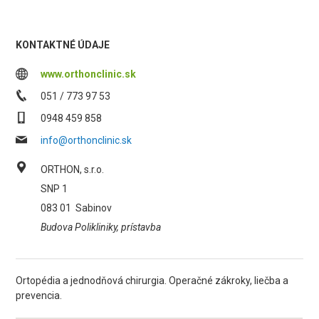
KONTAKTNÉ ÚDAJE
www.orthonclinic.sk
051 / 773 97 53
0948 459 858
info@orthonclinic.sk
ORTHON, s.r.o.
SNP 1
083 01
Sabinov
Budova Polikliniky, prístavba
Ortopédia a jednodňová chirurgia. Operačné zákroky, liečba a
prevencia.