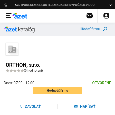
Hľadať firmu
ORTHON, s.r.o.
(
0 hodnotení
)
Dnes:
07:00 - 12:00
OTVORENÉ
Hodnotiť firmu
ZAVOLAŤ
NAPÍSAŤ