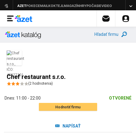
Hľadať firmu
Chef restaurant s.r.o.
(
2
hodnotenia
)
Dnes:
11:00 - 22:00
OTVORENÉ
Hodnotiť firmu
NAPÍSAŤ