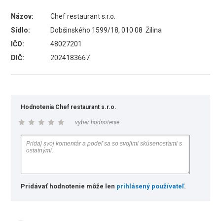
Názov:
Chef restaurant s.r.o.
Sídlo:
Dobšinského 1599/18, 010 08 Žilina
IČO:
48027201
DIČ:
2024183667
Hodnotenia Chef restaurant s.r.o.
vyber hodnotenie
Pridávať hodnotenie môže len
prihlásený používateľ
.