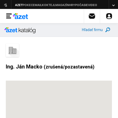
Hľadať firmu
Ing. Ján Macko
(zrušená/pozastavená)