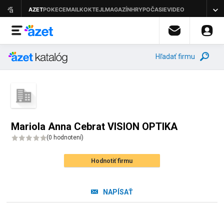
Hľadať firmu
Mariola Anna Cebrat VISION OPTIKA
(
0 hodnotení
)
Hodnotiť firmu
NAPÍSAŤ