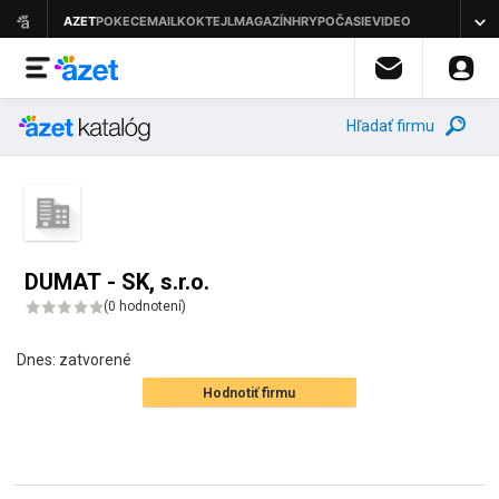
Hľadať firmu
DUMAT - SK, s.r.o.
(
0 hodnotení
)
Dnes:
zatvorené
Hodnotiť firmu