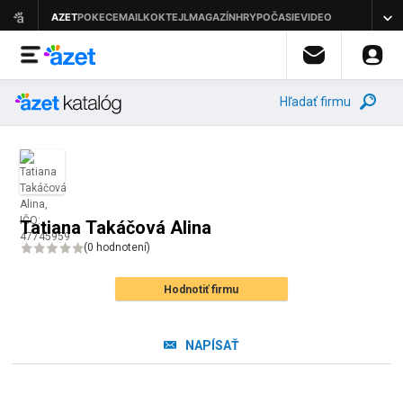
Hľadať firmu
Tatiana Takáčová Alina
(
0 hodnotení
)
Hodnotiť firmu
NAPÍSAŤ