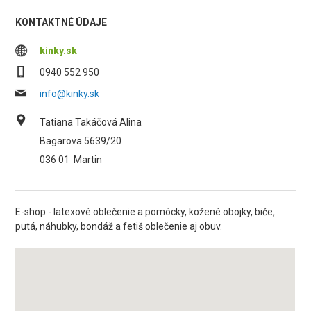
KONTAKTNÉ ÚDAJE
kinky.sk
0940 552 950
info@kinky.sk
Tatiana Takáčová Alina
Bagarova 5639/20
036 01
Martin
E-shop - latexové oblečenie a pomôcky, kožené obojky, biče,
putá, náhubky, bondáž a fetiš oblečenie aj obuv.