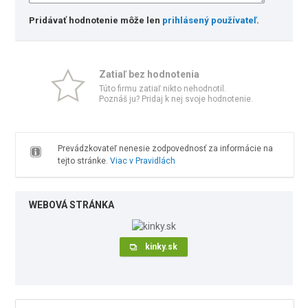
Pridávať hodnotenie môže len
prihlásený používateľ
.
Zatiaľ bez hodnotenia
Túto firmu zatiaľ nikto nehodnotil.
Poznáš ju? Pridaj k nej svoje hodnotenie.
Prevádzkovateľ nenesie zodpovednosť za informácie na
tejto stránke.
Viac v Pravidlách
WEBOVÁ STRÁNKA
kinky.sk