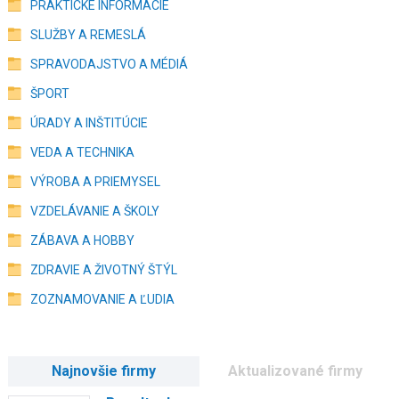
PRAKTICKÉ INFORMÁCIE
SLUŽBY A REMESLÁ
SPRAVODAJSTVO A MÉDIÁ
ŠPORT
ÚRADY A INŠTITÚCIE
VEDA A TECHNIKA
VÝROBA A PRIEMYSEL
VZDELÁVANIE A ŠKOLY
ZÁBAVA A HOBBY
ZDRAVIE A ŽIVOTNÝ ŠTÝL
ZOZNAMOVANIE A ĽUDIA
Najnovšie firmy
Aktualizované firmy