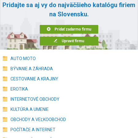
Pridajte sa aj vy do najväčšieho katalógu firiem
na Slovensku.
Pridať zadarmo firmu
Upraviť firmu
AUTO MOTO
BÝVANIE A ZÁHRADA
CESTOVANIE A KRAJINY
EROTIKA
INTERNETOVÉ OBCHODY
KULTÚRA A UMENIE
OBCHODY A VEĽKOOBCHOD
POČÍTAČE A INTERNET