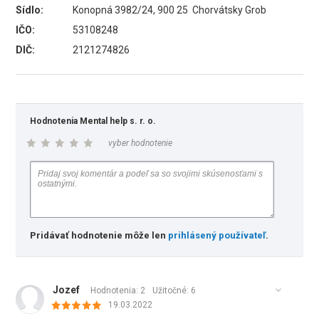
Sídlo:
Konopná 3982/24, 900 25 Chorvátsky Grob
IČO:
53108248
DIČ:
2121274826
Hodnotenia Mental help s. r. o.
vyber hodnotenie
Pridávať hodnotenie môže len
prihlásený používateľ
.
Jozef
Hodnotenia: 2
Užitočné:
6
19.03.2022