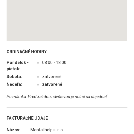
ORDINAČNÉ HODINY
Pondelok -
●
08:00 - 18:00
piatok:
Sobota:
●
zatvorené
Nedeľa:
●
zatvorené
Poznámka: Pred každou návštevou je nutné sa objednať
FAKTURAČNÉ ÚDAJE
Názov:
Mental help s. r. o.