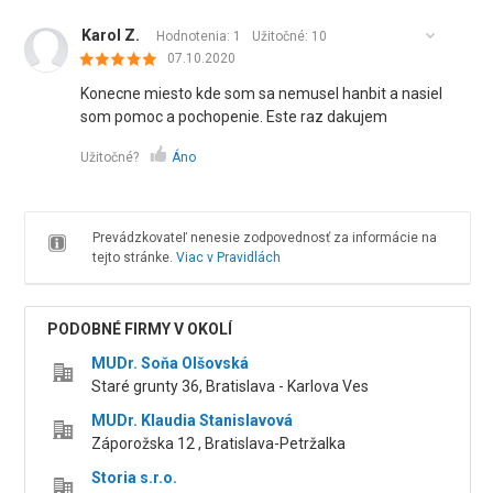
Karol Z.
Hodnotenia: 1
Užitočné:
10
07.10.2020
Konecne miesto kde som sa nemusel hanbit a nasiel
som pomoc a pochopenie. Este raz dakujem
Užitočné?
Áno
Prevádzkovateľ nenesie zodpovednosť za informácie na
tejto stránke.
Viac v Pravidlách
PODOBNÉ FIRMY V OKOLÍ
MUDr. Soňa Olšovská
Staré grunty 36, Bratislava - Karlova Ves
MUDr. Klaudia Stanislavová
Záporožska 12 , Bratislava-Petržalka
Storia s.r.o.