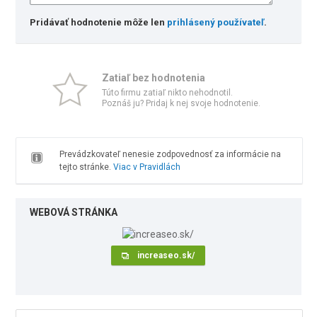
Pridávať hodnotenie môže len
prihlásený používateľ
.
Zatiaľ bez hodnotenia
Túto firmu zatiaľ nikto nehodnotil.
Poznáš ju? Pridaj k nej svoje hodnotenie.
Prevádzkovateľ nenesie zodpovednosť za informácie na
tejto stránke.
Viac v Pravidlách
WEBOVÁ STRÁNKA
increaseo.sk/