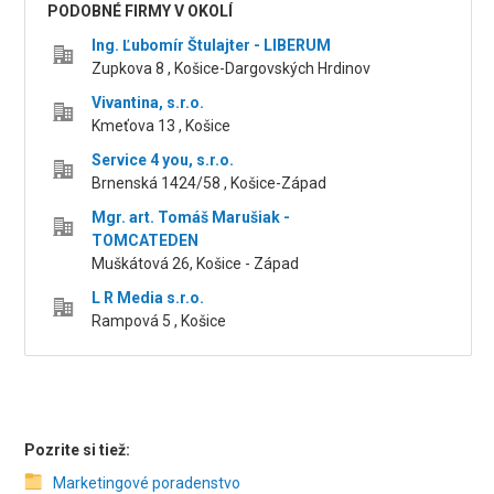
PODOBNÉ FIRMY V OKOLÍ
Ing. Ľubomír Štulajter - LIBERUM
Zupkova 8 , Košice-Dargovských Hrdinov
Vivantina, s.r.o.
Kmeťova 13 , Košice
Service 4 you, s.r.o.
Brnenská 1424/58 , Košice-Západ
Mgr. art. Tomáš Marušiak -
TOMCATEDEN
Muškátová 26, Košice - Západ
L R Media s.r.o.
Rampová 5 , Košice
Pozrite si tiež:
Marketingové poradenstvo