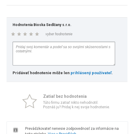
Hodnotenia Bioska Sedlčany s.r.o.
vyber hodnotenie
Pridávať hodnotenie môže len
prihlásený používateľ
.
Zatiaľ bez hodnotenia
Túto firmu zatiaľ nikto nehodnotil.
Poznáš ju? Pridaj k nej svoje hodnotenie.
Prevádzkovateľ nenesie zodpovednosť za informácie na