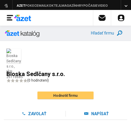
Hľadať firmu
Bioska Sedlčany s.r.o.
(
0 hodnotení
)
Hodnotiť firmu
ZAVOLAŤ
NAPÍSAŤ